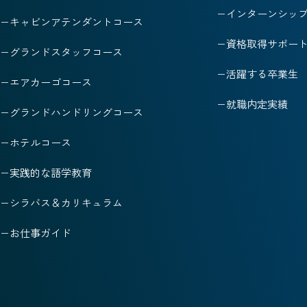
インターンシッ
キャビンアテンダントコース
資格取得サポー
グランドスタッフコース
活躍する卒業生
エアカーゴコース
就職内定実績
グランドハンドリングコース
ホテルコース
実践的な語学教育
シラバス＆カリキュラム
お仕事ガイド