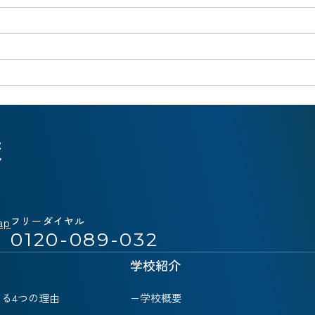
校
ap
フリーダイヤル
0120-089-032
学校紹介
る4つの理由
学校概要