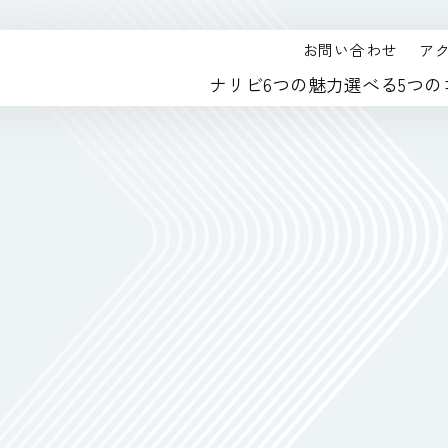
お問い合わせ
ア
ナリビ6つの魅力
選べる5つの