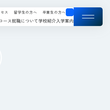
クセス
留学生の方へ
卒業生の方へ
コース
就職について
学校紹介
入学案内