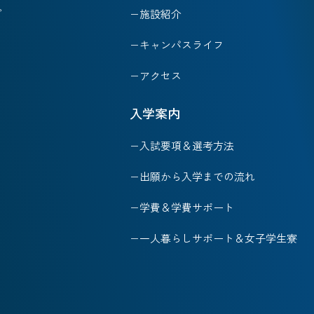
プ
施設紹介
ト
キャンパスライフ
アクセス
入学案内
入試要項＆選考方法
出願から入学までの流れ
学費＆学費サポート
一人暮らしサポート＆女子学生寮