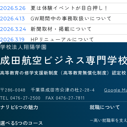
夏は体験イベントが目白押し！
2026.5.26
GW期間中の事務取扱いについて
2026.4.13
新聞取材・掲載について
2026.3.24
HPリニューアルについて
2026.3.19
学校法人翔陽学園
成田航空ビジネス専門学
高等教育の修学支援新制度（高等教育無償化制度）認定校
〒286-0048 千葉県成田市公津の杜2-28-4
Google M
TEL 0476-27-2500 FAX 0476-27-7811
ナリビ6つの魅力
就職について
高い就職率を支え
選べる5つのコース