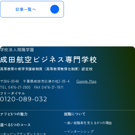
記事一覧へ
学校法人翔陽学園
成田航空ビジネス専門学校
高等教育の修学支援新制度（高等教育無償化制度）認定校
〒286-0048 千葉県成田市公津の杜2-28-4
Google Map
TEL 0476-27-2500 FAX 0476-27-7811
フリーダイヤル
0120-089-032
ナリビ6つの魅力
就職について
高い就職率を支える4つの理由
選べる5つのコース
インターンシップ
キャビンアテンダントコース