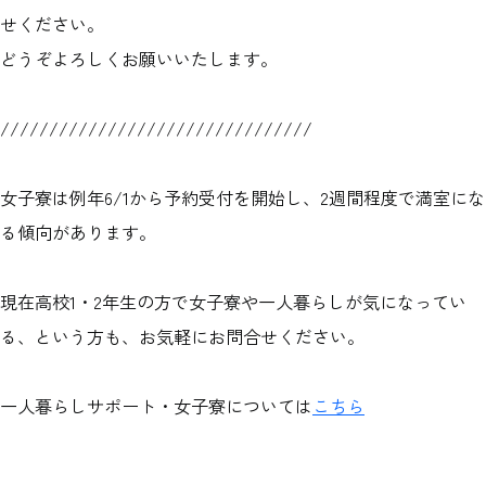
せください。
どうぞよろしくお願いいたします。
////////////////////////////////
女子寮は例年6/1から予約受付を開始し、2週間程度で満室にな
る傾向があります。
現在高校1・2年生の方で女子寮や一人暮らしが気になってい
る、という方も、お気軽にお問合せください。
一人暮らしサポート・女子寮については
こちら