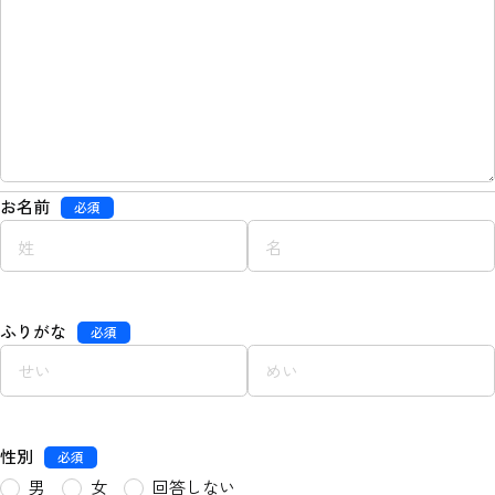
お名前
必須
ふりがな
必須
性別
必須
男
女
回答しない