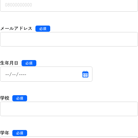
メールアドレス
必須
生年月日
必須
学校
必須
学年
必須