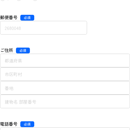
郵便番号
必須
ご住所
必須
電話番号
必須