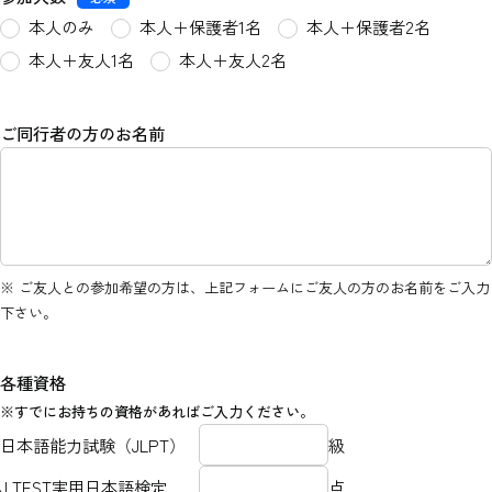
本人のみ
本人＋保護者1名
本人＋保護者2名
本人＋友人1名
本人＋友人2名
ご同行者の方のお名前
※ ご友人との参加希望の方は、上記フォームにご友人の方のお名前をご入力
下さい。
各種資格
※すでにお持ちの資格があればご入力ください。
日本語能力試験（JLPT）
級
J.TEST実用日本語検定
点